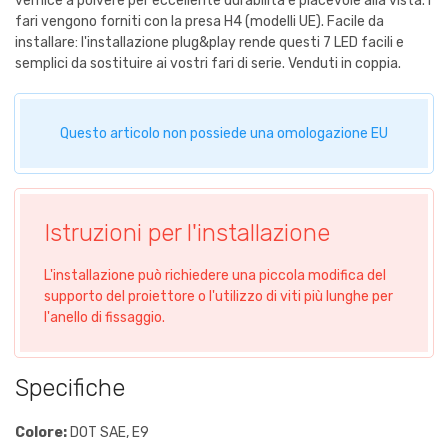
vernice a polvere per eccellente durabilità e piacevole alla vista. I
fari vengono forniti con la presa H4 (modelli UE). Facile da
installare: l'installazione plug&play rende questi 7 LED facili e
semplici da sostituire ai vostri fari di serie. Venduti in coppia.
Questo articolo non possiede una omologazione EU
Istruzioni per l'installazione
L'installazione può richiedere una piccola modifica del
supporto del proiettore o l'utilizzo di viti più lunghe per
l'anello di fissaggio.
Specifiche
Colore:
DOT SAE, E9