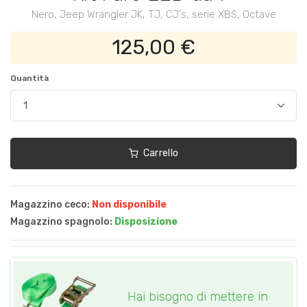
Nero, Jeep Wrangler JK, TJ, CJ's, serie XBS, Octave
125,00 €
Quantità
Carrello
Magazzino ceco:
Non disponibile
Magazzino spagnolo:
Disposizione
Hai bisogno di mettere in