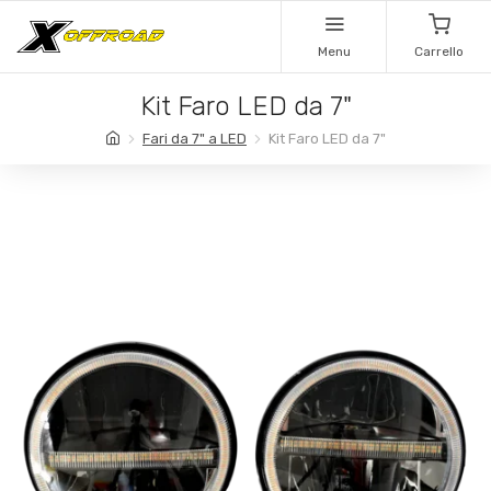
Menu
Carrello
Kit Faro LED da 7"
Fari da 7" a LED
Kit Faro LED da 7"