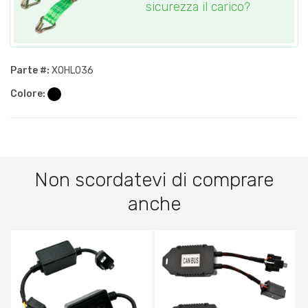
sicurezza il carico?
Parte #:
XOHL036
Colore:
Non scordatevi di comprare
anche