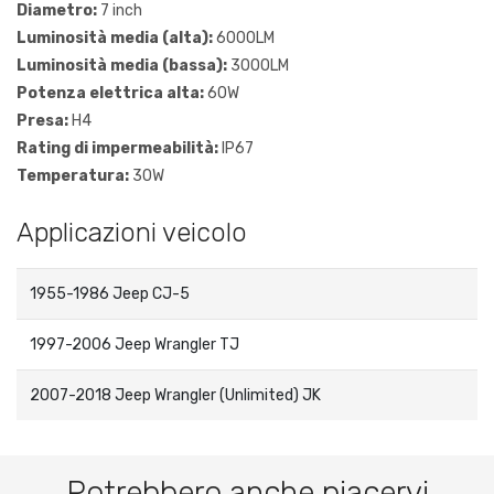
Diametro:
7 inch
Luminosità media (alta):
6000LM
Luminosità media (bassa):
3000LM
Potenza elettrica alta:
60W
Presa:
H4
Rating di impermeabilità:
IP67
Temperatura:
30W
Applicazioni veicolo
1955-1986 Jeep CJ-5
1997-2006 Jeep Wrangler TJ
2007-2018 Jeep Wrangler (Unlimited) JK
Potrebbero anche piacervi