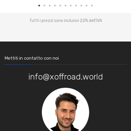
Tutti i prezzi sono inclusivi 22% dell'IVA
Mettiti in contatto con noi
info@xoffroad.world