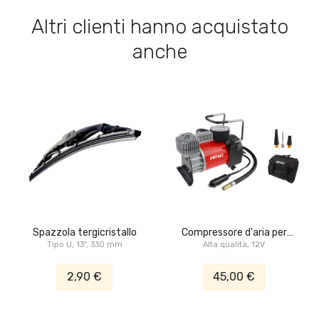
Altri clienti hanno acquistato
anche
Spazzola tergicristallo
Compressore d'aria per
Tipo U, 13", 330 mm
Alta qualità, 12V
auto
2,90 €
45,00 €