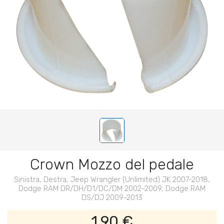
Crown Mozzo del pedale
Sinistra, Destra, Jeep Wrangler (Unlimited) JK 2007-2018,
Dodge RAM DR/DH/D1/DC/DM 2002-2009, Dodge RAM
DS/DJ 2009-2013
1,90 €