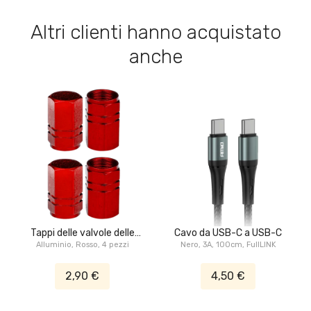
Altri clienti hanno acquistato
anche
Tappi delle valvole delle
Cavo da USB-C a USB-C
Alluminio, Rosso, 4 pezzi
ruote
Nero, 3A, 100cm, FullLINK
2,90 €
4,50 €