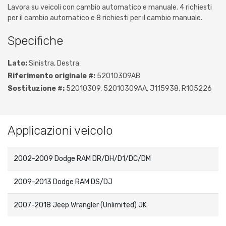
Lavora su veicoli con cambio automatico e manuale. 4 richiesti
per il cambio automatico e 8 richiesti per il cambio manuale.
Specifiche
Lato:
Sinistra, Destra
Riferimento originale #:
52010309AB
Sostituzione #:
52010309, 52010309AA, J115938, R105226
Applicazioni veicolo
2002-2009 Dodge RAM DR/DH/D1/DC/DM
2009-2013 Dodge RAM DS/DJ
2007-2018 Jeep Wrangler (Unlimited) JK