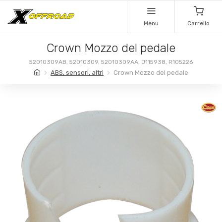
Menu
Carrello
Crown Mozzo del pedale
52010309AB, 52010309, 52010309AA, J115938, R105226
ABS, sensori, altri
Crown Mozzo del pedale