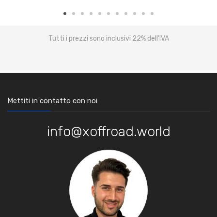
Tutti i prezzi sono inclusivi 22% dell'IVA
Mettiti in contatto con noi
info@xoffroad.world