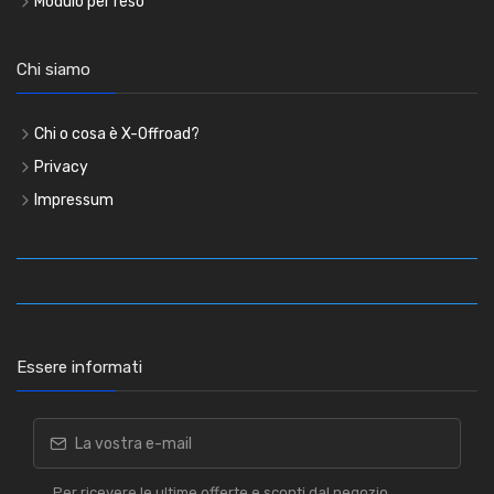
Modulo per reso
Chi siamo
Chi o cosa è X-Offroad?
Privacy
Impressum
Essere informati
Per ricevere le ultime offerte e sconti dal negozio.